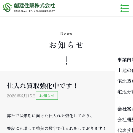
News
お知らせ
事業内
土地の
宅地造
仕入れ買取強化中です！
宅地分
2026年6月15日
お知らせ
会社案
弊社では来期に向けた仕入れを強化しており、
会社概
普段にも増して強気の数字で仕入れをしております！
代表挨