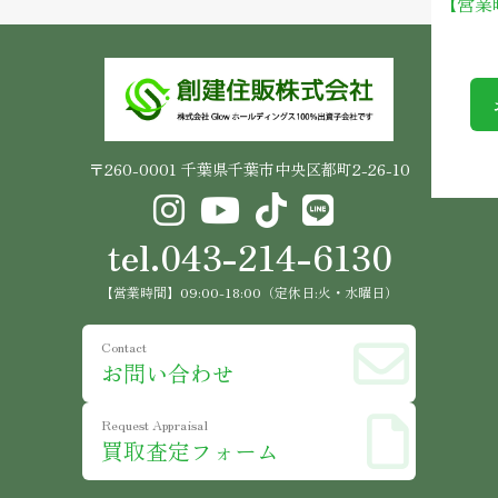
【営業
〒260-0001 千葉県千葉市中央区都町2-26-10
tel.043-214-6130
【営業時間】09:00-18:00（定休日:火・水曜日）
Contact
お問い合わせ
Request Appraisal
買取査定フォーム