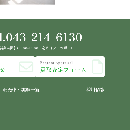
l.043-214-6130
営業時間】09:00-18:00（定休日:火・水曜日）
Request Appraisal
せ
買取査定フォーム
販売中・実績一覧
採用情報