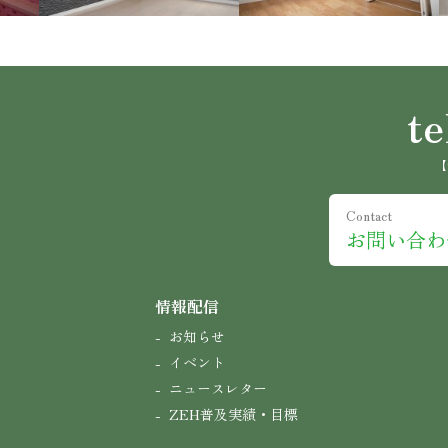
te
【
Contact
お問い合わ
情報配信
お知らせ
イベント
ニュースレター
ZEH普及実績・目標