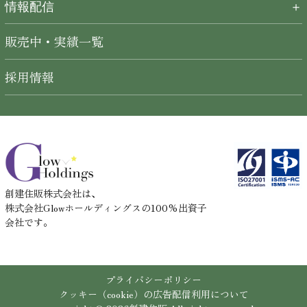
情報配信
＋
販売中・実績一覧
採用情報
創建住販株式会社は、
株式会社Glowホールディングスの100%出資子
会社です。
プライバシーポリシー
クッキー（cookie）の広告配信利用について