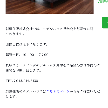
【営業
創建住販株式会社では、モデルハウス見学会を毎週末に開催し
ております。
開催日程は以下になります。
毎週土日、10：00～17：00
貝塚スカイリビングモデルハウス見学をご希望の方は事前のご
連絡をお願い致します。
TEL：043-214-6130
創建住販のモデルハウスは
こちらのページ
からもご確認いただ
けます。