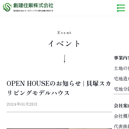
Event
イベント
事業内
土地の
宅地造
OPEN HOUSEのお知らせ | 貝塚スカイ
宅地分
リビングモデルハウス
2024年01月28日
会社案
会社概
代表挨